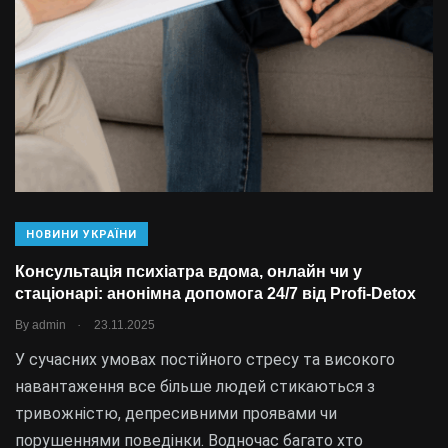
НОВИНИ УКРАЇНИ
Консультація психіатра вдома, онлайн чи у
стаціонарі: анонімна допомога 24/7 від Profi-Detox
.
By
admin
23.11.2025
У сучасних умовах постійного стресу та високого
навантаження все більше людей стикаються з
тривожністю, депресивними проявами чи
порушеннями поведінки. Водночас багато хто