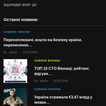
відкладає візит до
Останні новини:
НОВИНИ УКРАЇНИ
Перехоплювачі, кошти на безпеку країни,
перенесення…
.
By
admin
04.08.2026
НОВИНИ ВІННИЦІ
ТОП 10 СТО Вінниці: рейтинг,
відгуки…
.
By
admin
02.08.2026
НОВИНИ УКРАЇНИ
Україна отримала €3,47 млрд у
межах…