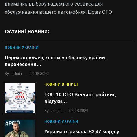
внимание выбору надежного сервиса для
обслуживания вашего автомобиля. Elcars СТО
Останні новини:
НОВИНИ УКРАЇНИ
Перехоплювачі, кошти на безпеку країни,
перенесення…
.
By
admin
04.08.2026
НОВИНИ ВІННИЦІ
ТОП 10 СТО Вінниці: рейтинг,
відгуки…
.
By
admin
02.08.2026
НОВИНИ УКРАЇНИ
Україна отримала €3,47 млрд у