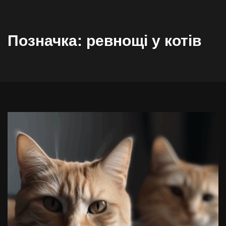
Позначка:
ревнощі у котів