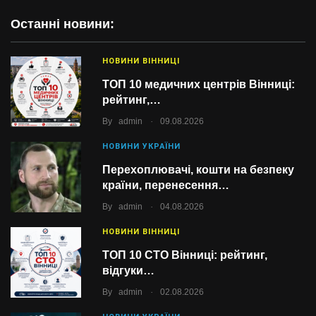
Останні новини:
НОВИНИ ВІННИЦІ
ТОП 10 медичних центрів Вінниці:
рейтинг,…
.
By
admin
09.08.2026
НОВИНИ УКРАЇНИ
Перехоплювачі, кошти на безпеку
країни, перенесення…
.
By
admin
04.08.2026
НОВИНИ ВІННИЦІ
ТОП 10 СТО Вінниці: рейтинг,
відгуки…
.
By
admin
02.08.2026