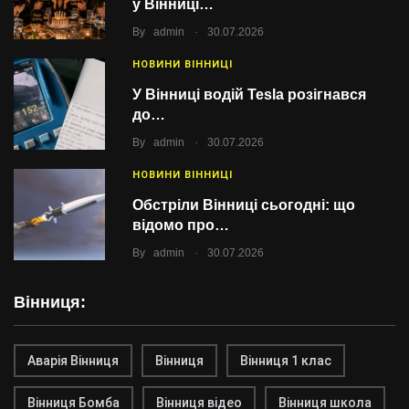
у Вінниці…
.
By
admin
30.07.2026
НОВИНИ ВІННИЦІ
У Вінниці водій Tesla розігнався
до…
.
By
admin
30.07.2026
НОВИНИ ВІННИЦІ
Обстріли Вінниці сьогодні: що
відомо про…
.
By
admin
30.07.2026
Вінниця:
Аварія Вінниця
Вінниця
Вінниця 1 клас
Вінниця Бомба
Вінниця відео
Вінниця школа