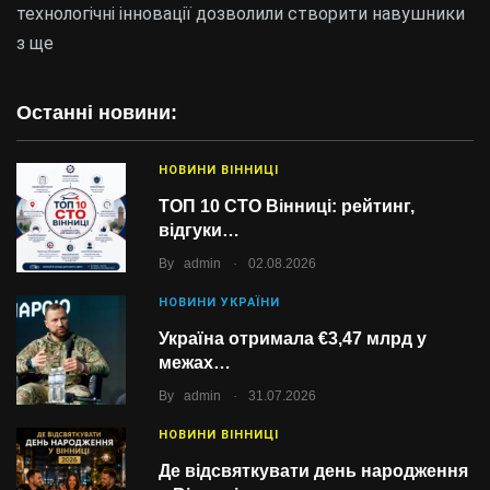
технологічні інновації дозволили створити навушники
з ще
Останні новини:
НОВИНИ ВІННИЦІ
ТОП 10 СТО Вінниці: рейтинг,
відгуки…
.
By
admin
02.08.2026
НОВИНИ УКРАЇНИ
Україна отримала €3,47 млрд у
межах…
.
By
admin
31.07.2026
НОВИНИ ВІННИЦІ
Де відсвяткувати день народження