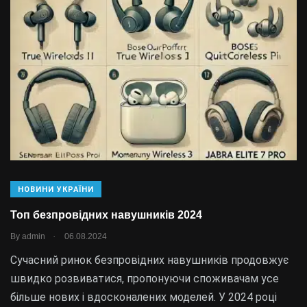
НОВИНИ УКРАЇНИ
Топ безпровідних навушників 2024
.
By
admin
06.08.2024
Сучасний ринок безпровідних навушників продовжує
швидко розвиватися, пропонуючи споживачам усе
більше нових і вдосконалених моделей. У 2024 році