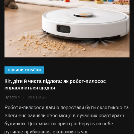
НОВИНИ УКРАЇНИ
Кіт, діти й чиста підлога: як робот-пилосос
справляється щодня
.
By
admin
29.01.2026
Роботи-пилососи давно перестали бути екзотикою та
впевнено зайняли своє місце в сучасних квартирах і
будинках. Ці компактні пристрої беруть на себе
рутинне прибирання, економлять час