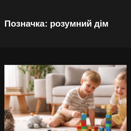
Позначка:
розумний дім