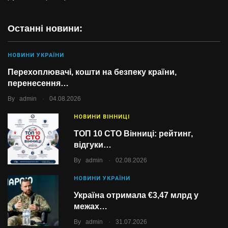
Останні новини:
НОВИНИ УКРАЇНИ
Перехоплювачі, кошти на безпеку країни,
перенесення…
.
By
admin
04.08.2026
НОВИНИ ВІННИЦІ
ТОП 10 СТО Вінниці: рейтинг,
відгуки…
.
By
admin
02.08.2026
НОВИНИ УКРАЇНИ
Україна отримала €3,47 млрд у
межах…
.
By
admin
31.07.2026