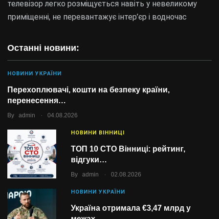
телевізор легко розміщується навіть у невеликому
приміщенні, не перевантажує інтер’єр і водночас
Останні новини:
НОВИНИ УКРАЇНИ
Перехоплювачі, кошти на безпеку країни,
перенесення…
.
By
admin
04.08.2026
НОВИНИ ВІННИЦІ
ТОП 10 СТО Вінниці: рейтинг,
відгуки…
.
By
admin
02.08.2026
НОВИНИ УКРАЇНИ
Україна отримала €3,47 млрд у
межах…