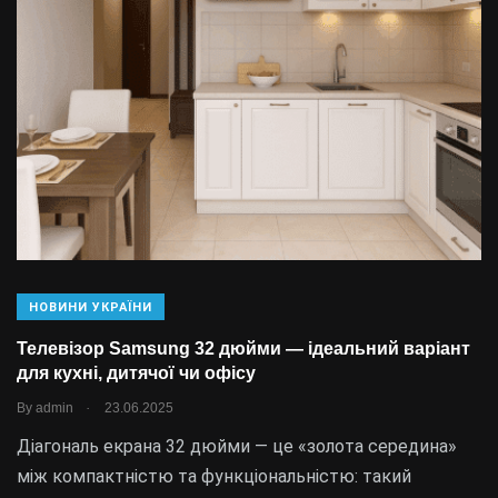
НОВИНИ УКРАЇНИ
Телевізор Samsung 32 дюйми — ідеальний варіант
для кухні, дитячої чи офісу
.
By
admin
23.06.2025
Діагональ екрана 32 дюйми — це «золота середина»
між компактністю та функціональністю: такий