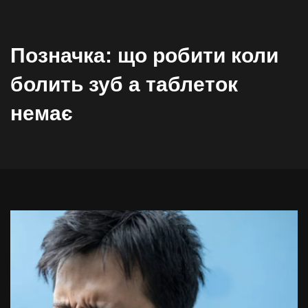
Позначка:
що робити коли
болить зуб а таблеток
немає