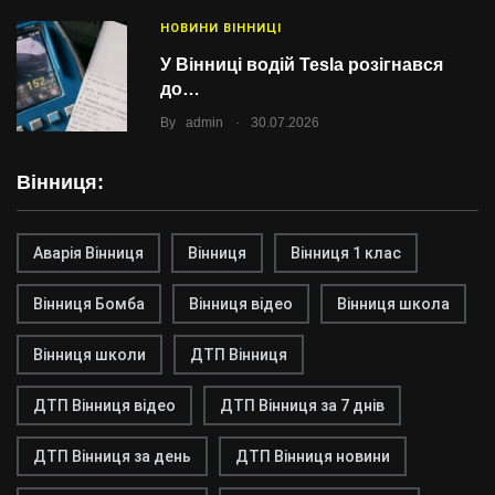
НОВИНИ ВІННИЦІ
У Вінниці водій Tesla розігнався
до…
.
By
admin
30.07.2026
Вінниця:
Аварія Вінниця
Вінниця
Вінниця 1 клас
Вінниця Бомба
Вінниця відео
Вінниця школа
Вінниця школи
ДТП Вінниця
ДТП Вінниця відео
ДТП Вінниця за 7 днів
ДТП Вінниця за день
ДТП Вінниця новини