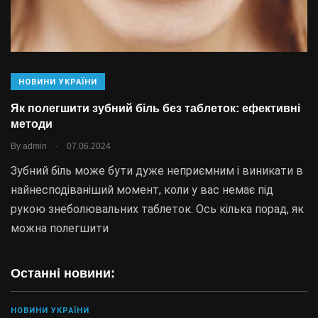
НОВИНИ УКРАЇНИ
Як полегшити зубний біль без таблеток: ефективні
методи
.
By
admin
07.06.2024
Зубний біль може бути дуже неприємним і виникати в
найнесподіваніший момент, коли у вас немає під
рукою знеболювальних таблеток. Ось кілька порад, як
можна полегшити
Останні новини:
НОВИНИ УКРАЇНИ