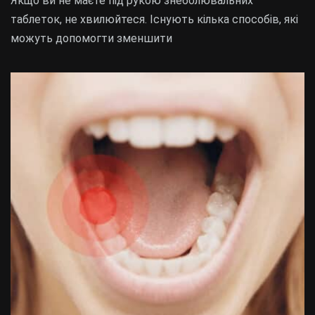
Якщо ви не маєте під рукою знеболювальних
таблеток, не хвилюйтеся. Існують кілька способів, які
можуть допомогти зменшити