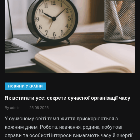
НОВИНИ УКРАЇНИ
Як встигати усе: секрети сучасної організації часу
.
By
admin
25.08.2025
У сучасному світі темп життя прискорюється з
кожним днем. Робота, навчання, родина, побутові
справи та особисті інтереси вимагають часу й енергії.