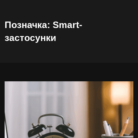
Позначка:
Smart-
застосунки