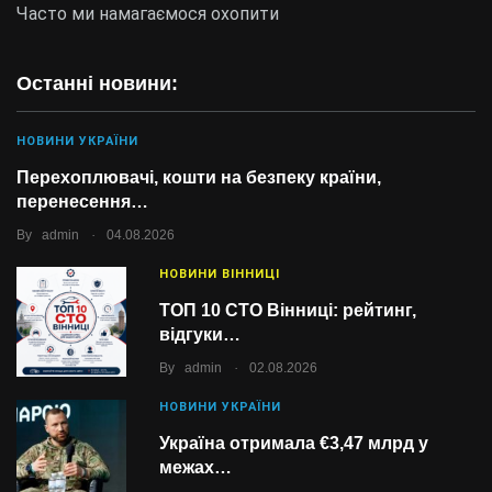
Часто ми намагаємося охопити
Останні новини:
НОВИНИ УКРАЇНИ
Перехоплювачі, кошти на безпеку країни,
перенесення…
.
By
admin
04.08.2026
НОВИНИ ВІННИЦІ
ТОП 10 СТО Вінниці: рейтинг,
відгуки…
.
By
admin
02.08.2026
НОВИНИ УКРАЇНИ
Україна отримала €3,47 млрд у
межах…