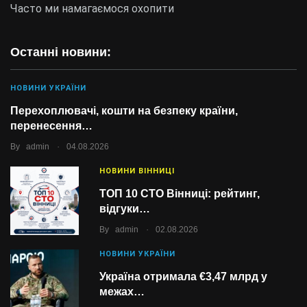
Часто ми намагаємося охопити
Останні новини:
НОВИНИ УКРАЇНИ
Перехоплювачі, кошти на безпеку країни,
перенесення…
.
By
admin
04.08.2026
НОВИНИ ВІННИЦІ
ТОП 10 СТО Вінниці: рейтинг,
відгуки…
.
By
admin
02.08.2026
НОВИНИ УКРАЇНИ
Україна отримала €3,47 млрд у
межах…