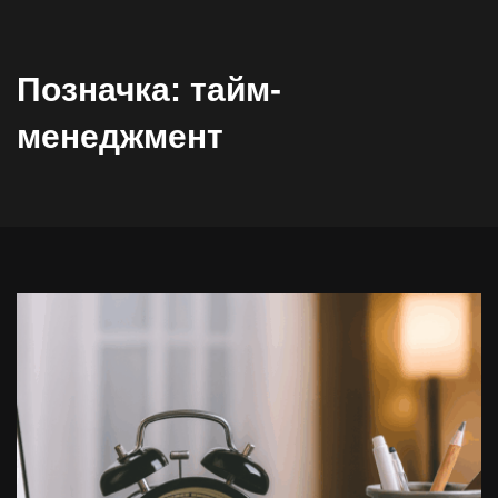
Позначка:
тайм-
менеджмент