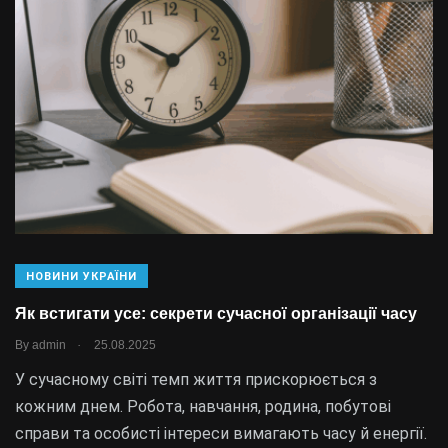
НОВИНИ УКРАЇНИ
Як встигати усе: секрети сучасної організації часу
.
By
admin
25.08.2025
У сучасному світі темп життя прискорюється з
кожним днем. Робота, навчання, родина, побутові
справи та особисті інтереси вимагають часу й енергії.