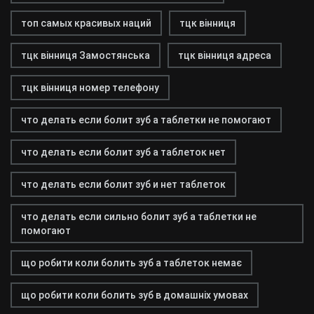
топ самых красивых наций
тцк вінниця
тцк вінниця Замостянська
тцк вінниця адреса
тцк вінниця номер телефону
что делать если болит зуб а таблетки не помогают
что делать если болит зуб а таблеток нет
что делать если болит зуб и нет таблеток
что делать если сильно болит зуб а таблетки не
помогают
що робити коли болить зуб а таблеток немає
що робити коли болить зуб в домашніх умовах