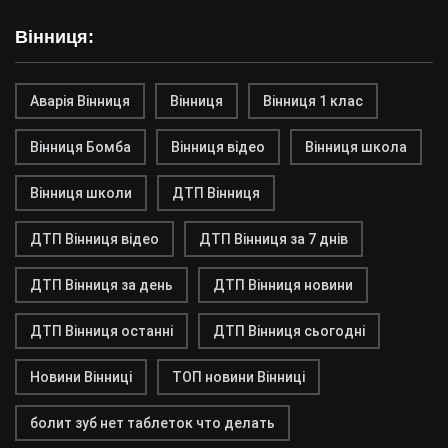
Вінниця:
Аварія Вінниця
Вінниця
Вінниця 1 клас
Вінниця Бомба
Вінниця відео
Вінниця школа
Вінниця школи
ДТП Вінниця
ДТП Вінниця відео
ДТП Вінниця за 7 днів
ДТП Вінниця за день
ДТП Вінниця новини
ДТП Вінниця останні
ДТП Вінниця сьогодні
Новини Вінниці
ТОП новини Вінниці
болит зуб нет таблеток что делать