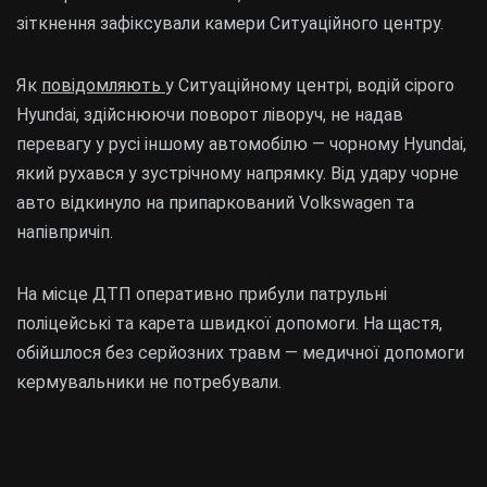
зіткнення зафіксували камери Ситуаційного центру.
Як
повідомляють
у Ситуаційному центрі, водій сірого
Hyundai, здійснюючи поворот ліворуч, не надав
перевагу у русі іншому автомобілю — чорному Hyundai,
який рухався у зустрічному напрямку. Від удару чорне
авто відкинуло на припаркований Volkswagen та
напівпричіп.
На місце ДТП оперативно прибули патрульні
поліцейські та карета швидкої допомоги. На щастя,
обійшлося без серйозних травм — медичної допомоги
кермувальники не потребували.