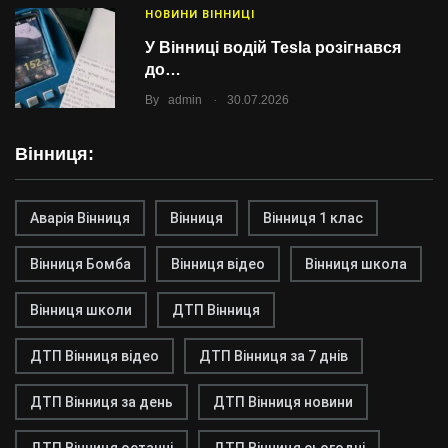
НОВИНИ ВІННИЦІ
У Вінниці водій Tesla розігнався
до…
.
By
admin
30.07.2026
Вінниця:
Аварія Вінниця
Вінниця
Вінниця 1 клас
Вінниця Бомба
Вінниця відео
Вінниця школа
Вінниця школи
ДТП Вінниця
ДТП Вінниця відео
ДТП Вінниця за 7 днів
ДТП Вінниця за день
ДТП Вінниця новини