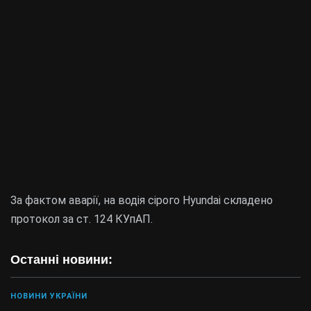
За фактом аварії, на водія сірого Hyundai складено
протокол за ст. 124 КУпАП.
Останні новини:
НОВИНИ УКРАЇНИ