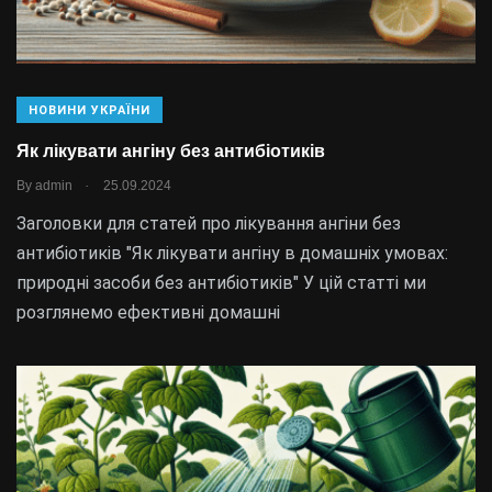
НОВИНИ УКРАЇНИ
Як лікувати ангіну без антибіотиків
.
By
admin
25.09.2024
Заголовки для статей про лікування ангіни без
антибіотиків "Як лікувати ангіну в домашніх умовах:
природні засоби без антибіотиків" У цій статті ми
розглянемо ефективні домашні