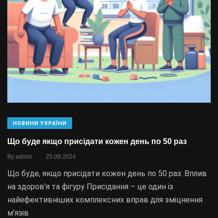
НОВИНИ УКРАЇНИ
Що буде якщо присідати кожен день по 50 раз
.
By
admin
25.09.2024
Що буде, якщо присідати кожен день по 50 раз: Вплив
на здоров’я та фігуру Присідання – це один із
найефективніших комплексних вправ для зміцнення
м’язів