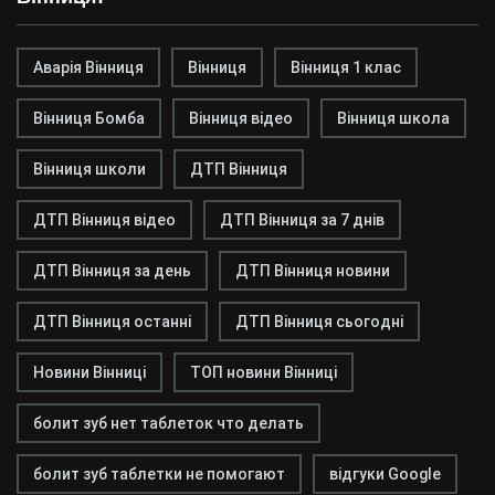
Аварія Вінниця
Вінниця
Вінниця 1 клас
Вінниця Бомба
Вінниця відео
Вінниця школа
Вінниця школи
ДТП Вінниця
ДТП Вінниця відео
ДТП Вінниця за 7 днів
ДТП Вінниця за день
ДТП Вінниця новини
ДТП Вінниця останні
ДТП Вінниця сьогодні
Новини Вінниці
ТОП новини Вінниці
болит зуб нет таблеток что делать
болит зуб таблетки не помогают
відгуки Google