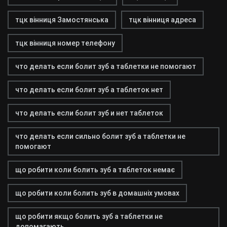
тцк вінниця Замостянська
тцк вінниця адреса
тцк вінниця номер телефону
что делать если болит зуб а таблетки не помогают
что делать если болит зуб а таблеток нет
что делать если болит зуб и нет таблеток
что делать если сильно болит зуб а таблетки не
помогают
що робити коли болить зуб а таблеток немає
що робити коли болить зуб в домашніх умовах
що робити якщо болить зуб а таблетки не
допомагають