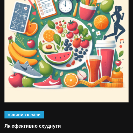
НОВИНИ УКРАЇНИ
Як ефективно схуднути