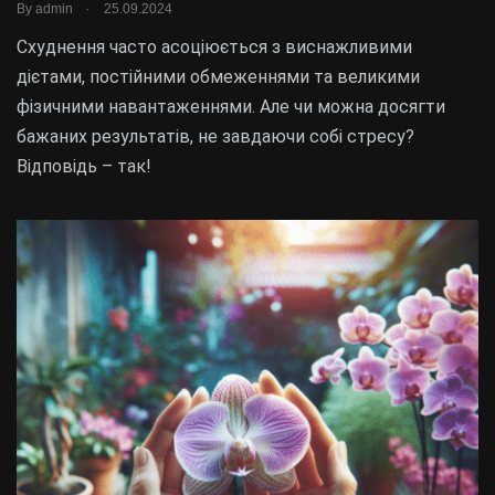
.
By
admin
25.09.2024
Схуднення часто асоціюється з виснажливими
дієтами, постійними обмеженнями та великими
фізичними навантаженнями. Але чи можна досягти
бажаних результатів, не завдаючи собі стресу?
Відповідь – так!