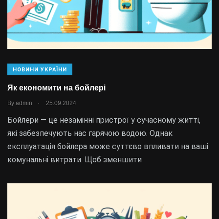
НОВИНИ УКРАЇНИ
Як економити на бойлері
.
By
admin
25.09.2024
Бойлери — це незамінні пристрої у сучасному житті,
які забезпечують нас гарячою водою. Однак
експлуатація бойлера може суттєво впливати на ваші
комунальні витрати. Щоб зменшити