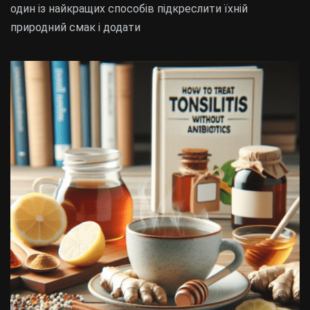
один із найкращих способів підкреслити їхній
природний смак і додати