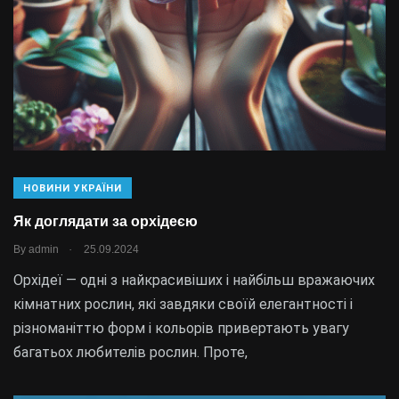
НОВИНИ УКРАЇНИ
Як доглядати за орхідеєю
.
By
admin
25.09.2024
Орхідеї — одні з найкрасивіших і найбільш вражаючих
кімнатних рослин, які завдяки своїй елегантності і
різноманіттю форм і кольорів привертають увагу
багатьох любителів рослин. Проте,