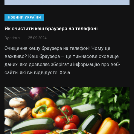
НОВИНИ УКРАЇНИ
Як очистити кеш браузера на телефоні
.
By
admin
25.09.2024
Очищення кешу браузера на телефоні: Чому це
важливо? Кеш браузера — це тимчасове сховище
даних, яке дозволяє зберігати інформацію про веб-
сайти, які ви відвідуєте. Хоча