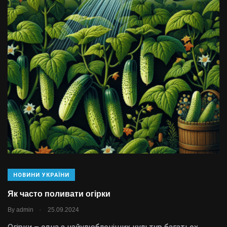
НОВИНИ УКРАЇНИ
Як часто поливати огірки
.
By
admin
25.09.2024