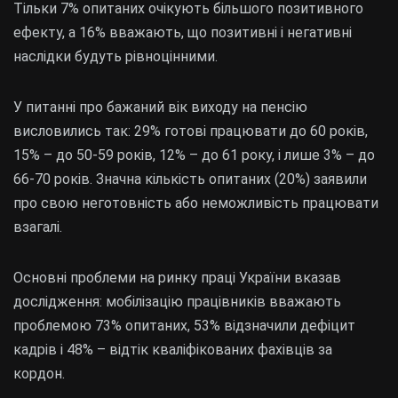
Тільки 7% опитаних очікують більшого позитивного
ефекту, а 16% вважають, що позитивні і негативні
наслідки будуть рівноцінними.
У питанні про бажаний вік виходу на пенсію
висловились так: 29% готові працювати до 60 років,
15% – до 50-59 років, 12% – до 61 року, і лише 3% – до
66-70 років. Значна кількість опитаних (20%) заявили
про свою неготовність або неможливість працювати
взагалі.
Основні проблеми на ринку праці України вказав
дослідження: мобілізацію працівників вважають
проблемою 73% опитаних, 53% відзначили дефіцит
кадрів і 48% – відтік кваліфікованих фахівців за
кордон.