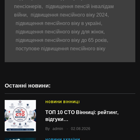
пенсіонерів
,
підвищення пенсій інвалідам
війни
,
підвищення пенсійного віку 2024
,
підвищення пенсійного віку в україні
,
підвищення пенсійного віку для жінок
,
підвищення пенсійного віку до 65 років
,
поступове підвищення пенсійного віку
Останні новини:
НОВИНИ ВІННИЦІ
ТОП 10 СТО Вінниці: рейтинг,
відгуки…
.
By
admin
02.08.2026
НОВИНИ УКРАЇНИ