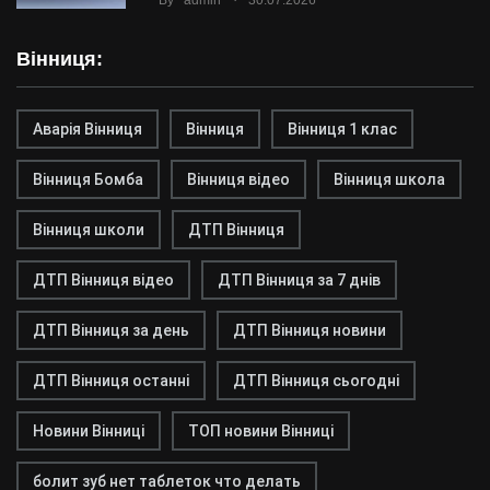
By
admin
30.07.2026
Вінниця:
Аварія Вінниця
Вінниця
Вінниця 1 клас
Вінниця Бомба
Вінниця відео
Вінниця школа
Вінниця школи
ДТП Вінниця
ДТП Вінниця відео
ДТП Вінниця за 7 днів
ДТП Вінниця за день
ДТП Вінниця новини
ДТП Вінниця останні
ДТП Вінниця сьогодні
Новини Вінниці
ТОП новини Вінниці
болит зуб нет таблеток что делать