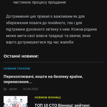
частиною процесу прощання.
Дотримання цих правил є важливим як для
збереження поваги до покійного, так і для
підтримки духовного зв’язку з ним. Кожна родина
може мати свої власні традиції та звичаї, яких
варто дотримуватися під час жалоби
Останні новини:
НОВИНИ УКРАЇНИ
Перехоплювачі, кошти на безпеку країни,
перенесення…
.
By
admin
04.08.2026
НОВИНИ ВІННИЦІ
ТОП 10 СТО Вінниці: рейтинг,