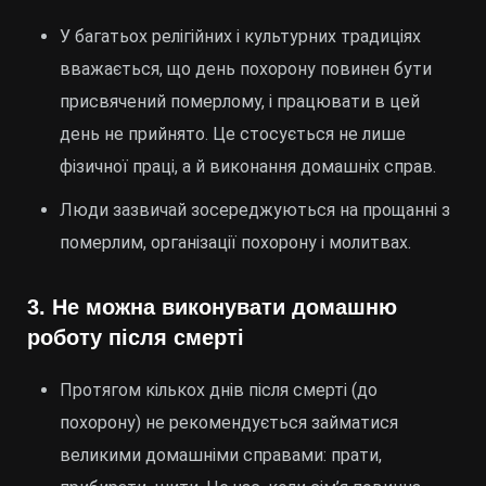
У багатьох релігійних і культурних традиціях
вважається, що день похорону повинен бути
присвячений померлому, і працювати в цей
день не прийнято. Це стосується не лише
фізичної праці, а й виконання домашніх справ.
Люди зазвичай зосереджуються на прощанні з
померлим, організації похорону і молитвах.
3.
Не можна виконувати домашню
роботу після смерті
Протягом кількох днів після смерті (до
похорону) не рекомендується займатися
великими домашніми справами: прати,