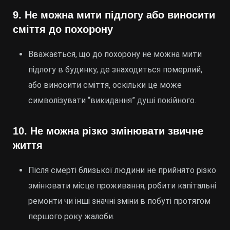
9.
Не можна мити підлогу або виносити
сміття до похорону
Вважається, що до похорону не можна мити
підлогу в будинку, де знаходиться померлий,
або виносити сміття, оскільки це може
символізувати “викидання” душі покійного.
10.
Не можна різко змінювати звичне
життя
Після смерті близької людини не прийнято різко
змінювати місце проживання, робити капітальні
ремонти чи інші значні зміни в побуті протягом
першого року жалоби.