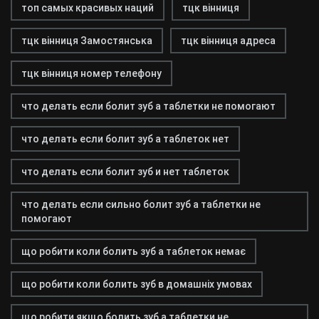
топ самых красивых наций
тцк вінниця
тцк вінниця Замостянська
тцк вінниця адреса
тцк вінниця номер телефону
что делать если болит зуб а таблетки не помогают
что делать если болит зуб а таблеток нет
что делать если болит зуб и нет таблеток
что делать если сильно болит зуб а таблетки не
помогают
що робити коли болить зуб а таблеток немає
що робити коли болить зуб в домашніх умовах
що робити якщо болить зуб а таблетки не