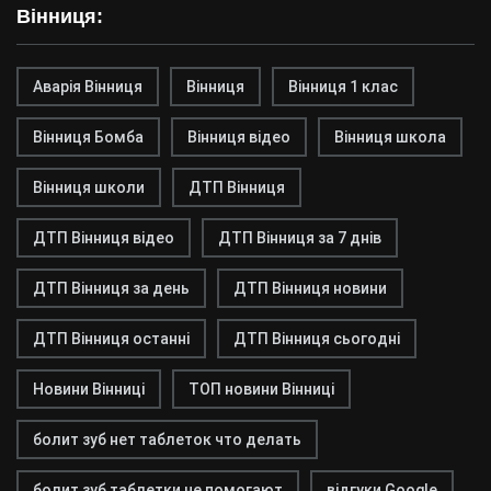
Вінниця:
Аварія Вінниця
Вінниця
Вінниця 1 клас
Вінниця Бомба
Вінниця відео
Вінниця школа
Вінниця школи
ДТП Вінниця
ДТП Вінниця відео
ДТП Вінниця за 7 днів
ДТП Вінниця за день
ДТП Вінниця новини
ДТП Вінниця останні
ДТП Вінниця сьогодні
Новини Вінниці
ТОП новини Вінниці
болит зуб нет таблеток что делать
болит зуб таблетки не помогают
відгуки Google