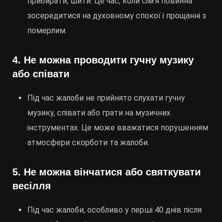
прибирати, шити. Це час, коли сім’я повинна
зосередитися на духовному спокої і прощанні з
померлим.
4.
Не можна проводити гучну музику
або співати
Під час жалоби не прийнято слухати гучну
музику, співати або грати на музичних
інструментах. Це може вважатися порушенням
атмосфери скорботи та жалоби.
5.
Не можна вінчатися або святкувати
весілля
Під час жалоби, особливо у перші 40 днів після