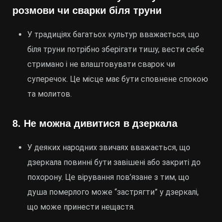
розмови чи сварки біля труни
У традиціях багатьох культур вважається, що
біля труни потрібно зберігати тишу, вести себе
стримано і не влаштовувати сварок чи
суперечок. Це місце має бути сповнене спокою
та молитов.
8.
Не можна дивитися в дзеркала
У деяких народних звичаях вважається, що
дзеркала повинні бути завішені або закриті до
похорону. Це вірування пов’язане з тим, що
душа померлого може “застрягти” у дзеркалі,
що може принести нещастя.