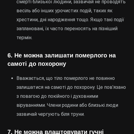
смерті близької людини, зазвичай не проводять
весіль або інших урочистих подій, таких як
хрестини, дні народження тощо. Якщо такі події
заплановані, їх часто переносять на пізніший
термін.
6.
Не можна залишати померлого на
самоті до похорону
Вважається, що тіло померлого не повинно
залишатися на самоті до похорону. Це пов’язано
з повагою до покійного і духовними
віруваннями. Члени родини або близькі люди
зазвичай чергують біля труни.
7.
Не можна влаштовувати гучні