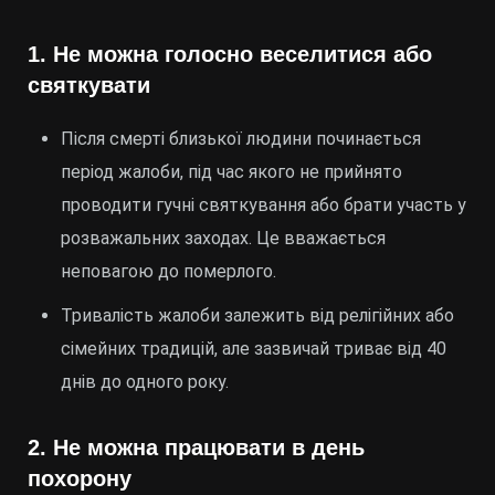
1.
Не можна голосно веселитися або
святкувати
Після смерті близької людини починається
період жалоби, під час якого не прийнято
проводити гучні святкування або брати участь у
розважальних заходах. Це вважається
неповагою до померлого.
Тривалість жалоби залежить від релігійних або
сімейних традицій, але зазвичай триває від 40
днів до одного року.
2.
Не можна працювати в день
похорону