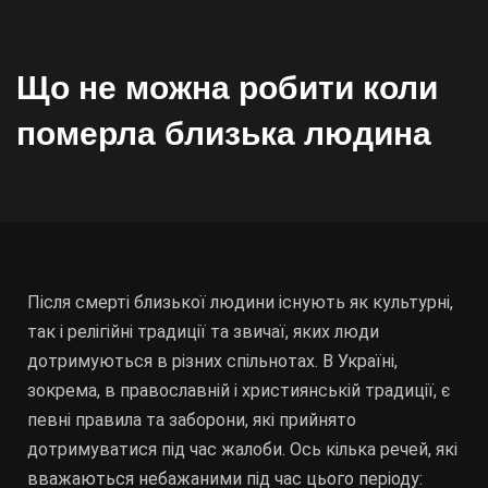
Що не можна робити коли
померла близька людина
Після смерті близької людини існують як культурні,
так і релігійні традиції та звичаї, яких люди
дотримуються в різних спільнотах. В Україні,
зокрема, в православній і християнській традиції, є
певні правила та заборони, які прийнято
дотримуватися під час жалоби. Ось кілька речей, які
вважаються небажаними під час цього періоду: