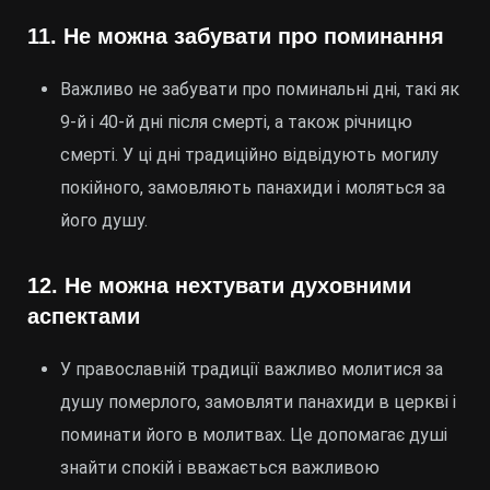
11.
Не можна забувати про поминання
Важливо не забувати про поминальні дні, такі як
9-й і 40-й дні після смерті, а також річницю
смерті. У ці дні традиційно відвідують могилу
покійного, замовляють панахиди і моляться за
його душу.
12.
Не можна нехтувати духовними
аспектами
У православній традиції важливо молитися за
душу померлого, замовляти панахиди в церкві і
поминати його в молитвах. Це допомагає душі
знайти спокій і вважається важливою