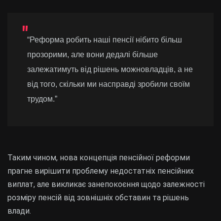
“Реформа робить наші пенсії нібито більш
прозорими, але вони дедалі більше
залежатимуть від рішень можновладців, а не
від того, скільки ми насправді зробили своїм
трудом.”
Таким чином, нова концепція пенсійної реформи
прагне вирішити проблему недостатніх пенсійних
виплат, але викликає занепокоєння щодо залежності
розміру пенсій від зовнішніх обставин та рішень
влади.