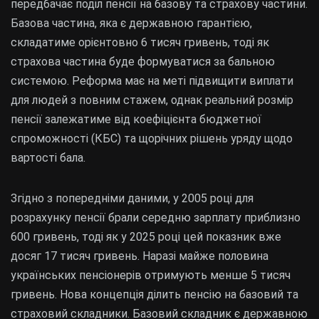
передбачає поділ пенсії на базову та страхову частини.
Базова частина, яка є державною гарантією,
складатиме орієнтовно 6 тисяч гривень, тоді як
страхова частина буде формуватися за бальною
системою. Реформа має на меті підвищити виплати
для людей з повним стажем, однак реальний розмір
пенсії залежатиме від коефіцієнта бюджетної
спроможності (КБС) та щорічних рішень уряду щодо
вартості бала.
Згідно з попередніми даними, у 2005 році для
розрахунку пенсії брали середню зарплату приблизно
600 гривень, тоді як у 2025 році цей показник вже
досяг 17 тисяч гривень. Наразі майже половина
українських пенсіонерів отримують менше 5 тисяч
гривень. Нова концепція ділить пенсію на базовий та
страховий складники. Базовий складник є державною