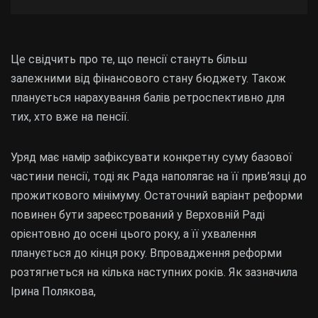
Це свідчить про те, що пенсії стануть більш
залежними від фінансового стану бюджету. Також
планується нарахування балів ретроспективно для
тих, хто вже на пенсії.
Уряд має намір зафіксувати конкретну суму базової
частини пенсії, тоді як Рада наполягає на її прив’язці до
прожиткового мінімуму. Остаточний варіант реформи
повинен бути зареєстрований у Верховній Раді
орієнтовно до осені цього року, а її ухвалення
планується до кінця року. Впровадження реформи
розтягнеться на кілька наступних років. Як зазначила
Ірина Полякова,