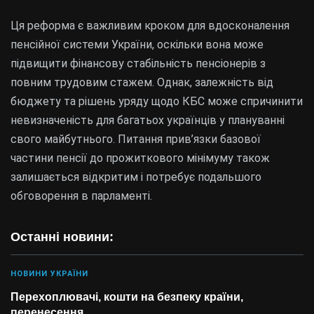
Ця реформа є важливим кроком для вдосконалення
пенсійної системи України, оскільки вона може
підвищити фінансову стабільність пенсіонерів з
повним трудовим стажем. Однак, залежність від
бюджету та рішень уряду щодо КБС може спричинити
невизначеність для багатьох українців у плануванні
свого майбутнього. Питання прив’язки базової
частини пенсії до прожиткового мінімуму також
залишається відкритим і потребує подальшого
обговорення в парламенті.
Останні новини:
НОВИНИ УКРАЇНИ
Перехоплювачі, кошти на безпеку країни,
перенесення…