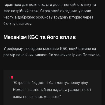
гарантією для кожного, хто досяг пенсійного віку та
має потрібний стаж. Страховий складник, у свою
чергу, відображає особисту трудову історію через
бальну систему.
Механізм КБС та його вплив
У реформу закладено механізм КБС, який вплине на
розмір пенсійних виплат. Як зазначила Ірина Полякова,
“Є гроші в бюджеті, і бал коштує повну ціну.
Немає – вартість бала падає, а разом з нею і
ваша пенсія стає меншою.”