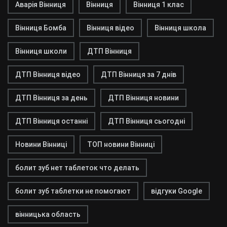
Аварія Вінниця
Вінниця
Вінниця 1 клас
Вінниця Бомба
Вінниця відео
Вінниця школа
Вінниця школи
ДТП Вінниця
ДТП Вінниця відео
ДТП Вінниця за 7 днів
ДТП Вінниця за день
ДТП Вінниця новини
ДТП Вінниця останні
ДТП Вінниця сьогодні
Новини Вінниці
ТОП новини Вінниці
болит зуб нет таблеток что делать
болит зуб таблетки не помогают
відгуки Google
вінницька область