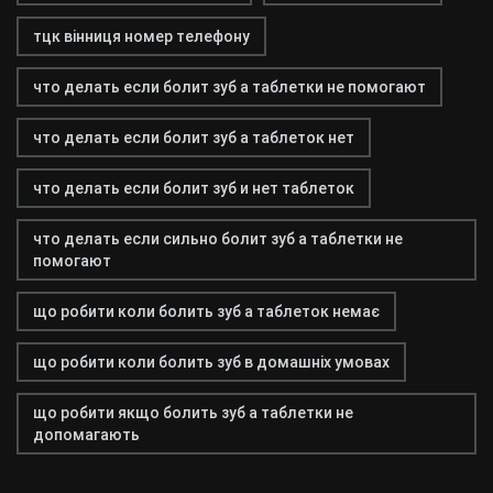
тцк вінниця номер телефону
что делать если болит зуб а таблетки не помогают
что делать если болит зуб а таблеток нет
что делать если болит зуб и нет таблеток
что делать если сильно болит зуб а таблетки не
помогают
що робити коли болить зуб а таблеток немає
що робити коли болить зуб в домашніх умовах
що робити якщо болить зуб а таблетки не
допомагають