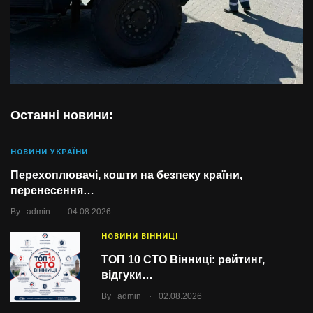
Останні новини:
НОВИНИ УКРАЇНИ
Перехоплювачі, кошти на безпеку країни,
перенесення…
.
By
admin
04.08.2026
НОВИНИ ВІННИЦІ
ТОП 10 СТО Вінниці: рейтинг,
відгуки…
.
By
admin
02.08.2026