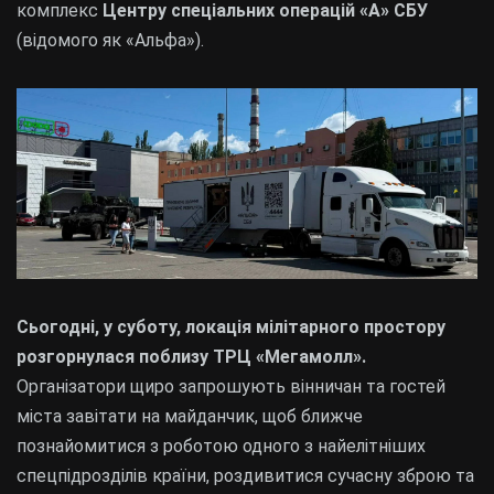
комплекс
Центру спеціальних операцій «А» СБУ
(відомого як «Альфа»).
Сьогодні, у суботу, локація мілітарного простору
розгорнулася поблизу ТРЦ «Мегамолл».
Організатори щиро запрошують вінничан та гостей
міста завітати на майданчик, щоб ближче
познайомитися з роботою одного з найелітніших
спецпідрозділів країни, роздивитися сучасну зброю та