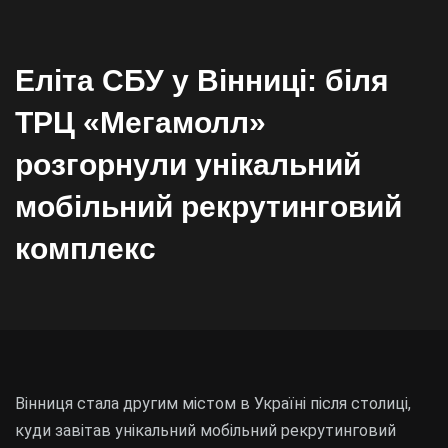
Еліта СБУ у Вінниці: біля
ТРЦ «Мегамолл»
розгорнули унікальний
мобільний рекрутинговий
комплекс
Вінниця стала другим містом в Україні після столиці,
куди завітав унікальний мобільний рекрутинговий