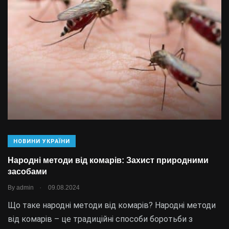
НОВИНИ УКРАЇНИ
Народні методи від комарів: Захист природними
засобами
.
By
admin
09.08.2024
Що таке народні методи від комарів? Народні методи
від комарів – це традиційні способи боротьби з