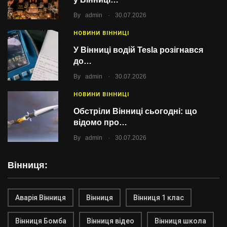
.
By
admin
30.07.2026
НОВИНИ ВІННИЦІ
У Вінниці водій Tesla розігнався
до…
.
By
admin
30.07.2026
НОВИНИ ВІННИЦІ
Обстріли Вінниці сьогодні: що
відомо про…
.
By
admin
30.07.2026
Вінниця:
Аварія Вінниця
Вінниця
Вінниця 1 клас
Вінниця Бомба
Вінниця відео
Вінниця школа