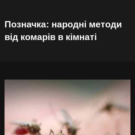
Позначка:
народні методи
від комарів в кімнаті