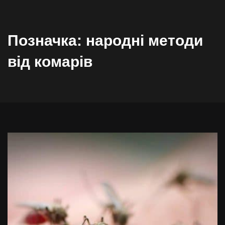
Позначка:
народні методи
від комарів