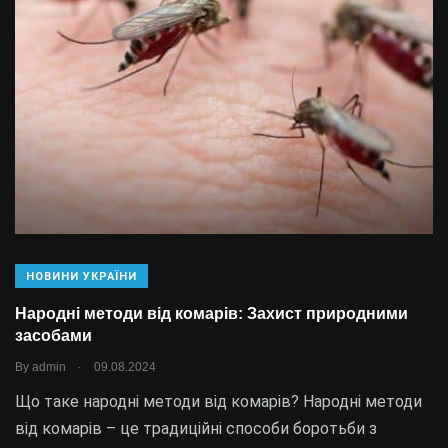
НОВИНИ УКРАЇНИ
Народні методи від комарів: Захист природними
засобами
.
By
admin
09.08.2024
Що таке народні методи від комарів? Народні методи
від комарів – це традиційні способи боротьби з