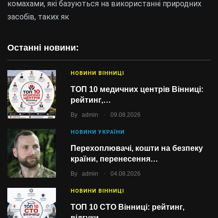
комахами, які базуються на використанні природних
засобів, таких як
Останні новини:
НОВИНИ ВІННИЦІ
ТОП 10 медичних центрів Вінниці:
рейтинг,…
.
By
admin
09.08.2026
НОВИНИ УКРАЇНИ
Перехоплювачі, кошти на безпеку
країни, перенесення…
.
By
admin
04.08.2026
НОВИНИ ВІННИЦІ
ТОП 10 СТО Вінниці: рейтинг,
відгуки…