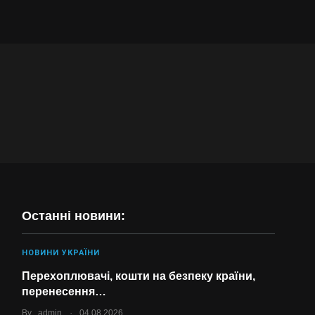
Останні новини:
НОВИНИ УКРАЇНИ
Перехоплювачі, кошти на безпеку країни,
перенесення…
.
By
admin
04.08.2026