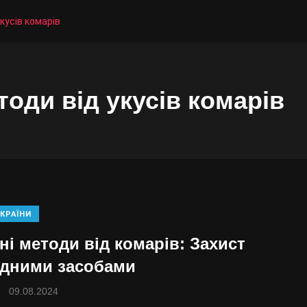
кусів комарів
тоди від укусів комарів
КРАЇНИ
ні методи від комарів: Захист
дними засобами
09.08.2024