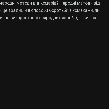
народні методи від комарів? Народні методи від
– це традиційні способи боротьби з комахами, які
я на використанні природних засобів, таких як