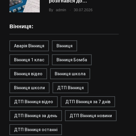
розігнався до…
.
By
admin
30.07.2026
Вінниця:
Аварія Вінниця
Вінниця
Вінниця 1 клас
Вінниця Бомба
Вінниця відео
Вінниця школа
Вінниця школи
ДТП Вінниця
ДТП Вінниця відео
ДТП Вінниця за 7 днів
ДТП Вінниця за день
ДТП Вінниця новини
ДТП Вінниця останні