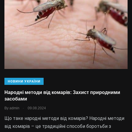
НОВИНИ УКРАЇНИ
Народні методи від комарів: Захист природними
засобами
.
By
admin
09.08.2024
Що таке народні методи від комарів? Народні методи
від комарів – це традиційні способи боротьби з