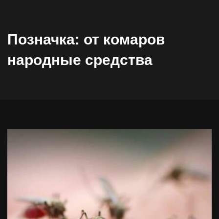
Позначка:
от комаров
народные средства