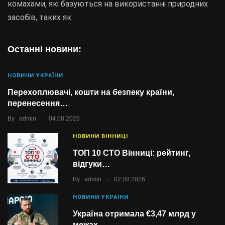
комахами, які базуються на використанні природних
засобів, таких як
Останні новини:
НОВИНИ УКРАЇНИ
Перехоплювачі, кошти на безпеку країни,
перенесення…
.
By
admin
04.08.2026
НОВИНИ ВІННИЦІ
ТОП 10 СТО Вінниці: рейтинг,
відгуки…
.
By
admin
02.08.2026
НОВИНИ УКРАЇНИ
Україна отримала €3,47 млрд у
межах…