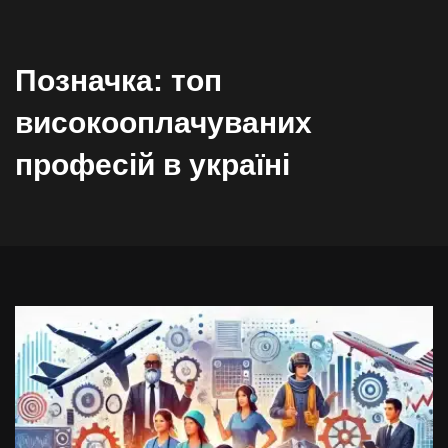
Позначка:
топ
високооплачуваних
професій в україні