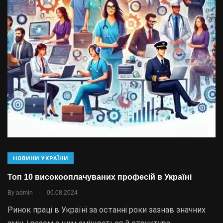
НОВИНИ УКРАЇНИ
Топ 10 високооплачуваних професій в Україні
.
By
admin
06.08.2024
Ринок праці в Україні за останні роки зазнав значних