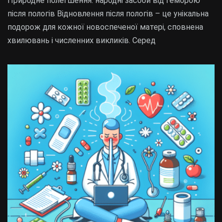
Природне полегшення: народні засоби від геморою
після пологів Відновлення після пологів – це унікальна
подорож для кожної новоспеченої матері, сповнена
хвилювань і численних викликів. Серед