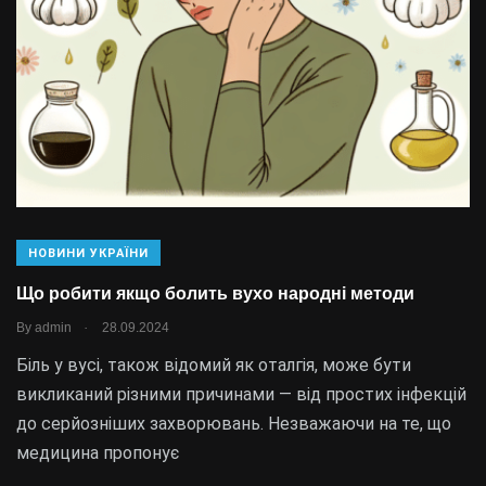
НОВИНИ УКРАЇНИ
Що робити якщо болить вухо народні методи
.
By
admin
28.09.2024
Біль у вусі, також відомий як оталгія, може бути
викликаний різними причинами — від простих інфекцій
до серйозніших захворювань. Незважаючи на те, що
медицина пропонує