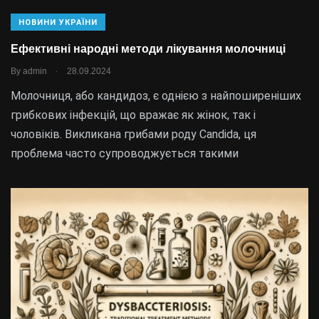
НОВИНИ УКРАЇНИ
Ефективні народні методи лікування молочниці
.
By
admin
28.09.2024
Молочниця, або кандидоз, є однією з найпоширеніших
грибкових інфекцій, що вражає як жінок, так і
чоловіків. Викликана грибами роду Candida, ця
проблема часто супроводжується такими