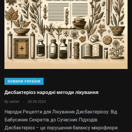
НОВИНИ УКРАЇНИ
Дисбактеріоз народні методи лікування
.
By
admin
28.09.2024
Народні Рецепти для Лікування Дисбактеріозу: Від
Бабусиних Секретів до Сучасних Підходів
Дисбактеріоз – це порушення балансу мікрофлори