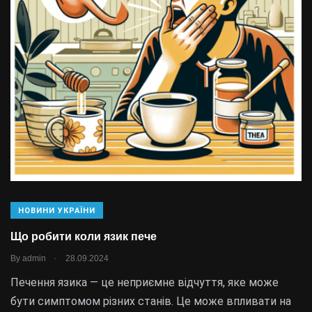
НОВИНИ УКРАЇНИ
Що робити коли язик пече
.
By
admin
28.09.2024
Печення язика — це неприємне відчуття, яке може
бути симптомом різних станів. Це може впливати на