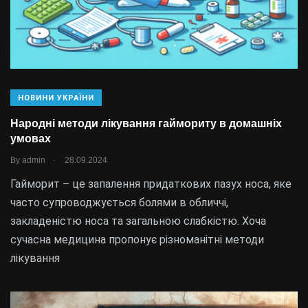
НОВИНИ УКРАЇНИ
Народні методи лікування гаймориту в домашніх
умовах
.
By
admin
28.09.2024
Гайморит – це запалення придаткових пазух носа, яке
часто супроводжується болями в обличчі,
закладеністю носа та загальною слабкістю. Хоча
сучасна медицина пропонує різноманітні методи
лікування