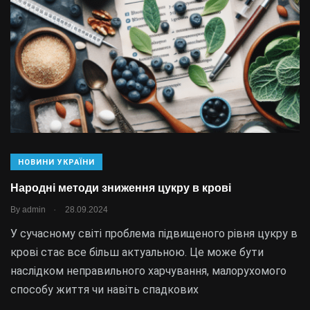
НОВИНИ УКРАЇНИ
Народні методи зниження цукру в крові
.
By
admin
28.09.2024
У сучасному світі проблема підвищеного рівня цукру в
крові стає все більш актуальною. Це може бути
наслідком неправильного харчування, малорухомого
способу життя чи навіть спадкових