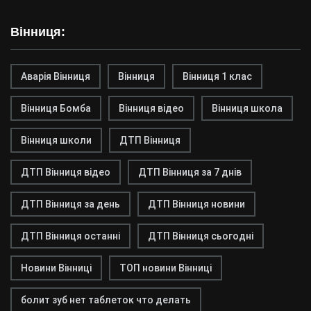
Вінниця:
Аварія Вінниця
Вінниця
Вінниця 1 клас
Вінниця Бомба
Вінниця відео
Вінниця школа
Вінниця школи
ДТП Вінниця
ДТП Вінниця відео
ДТП Вінниця за 7 днів
ДТП Вінниця за день
ДТП Вінниця новини
ДТП Вінниця останні
ДТП Вінниця сьогодні
Новини Вінниці
ТОП новини Вінниці
болит зуб нет таблеток что делать