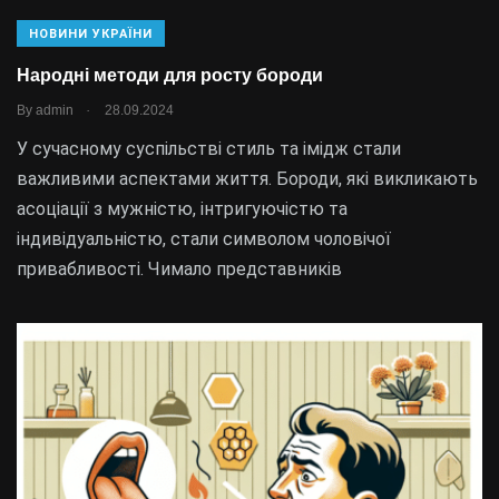
НОВИНИ УКРАЇНИ
Народні методи для росту бороди
.
By
admin
28.09.2024
У сучасному суспільстві стиль та імідж стали
важливими аспектами життя. Бороди, які викликають
асоціації з мужністю, інтригуючістю та
індивідуальністю, стали символом чоловічої
привабливості. Чимало представників