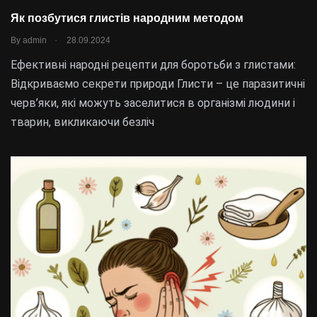
Як позбутися глистів народним методом
.
By
admin
28.09.2024
Ефективні народні рецепти для боротьби з глистами:
Відкриваємо секрети природи Глисти – це паразитичні
черв’яки, які можуть заселитися в організмі людини і
тварин, викликаючи безліч