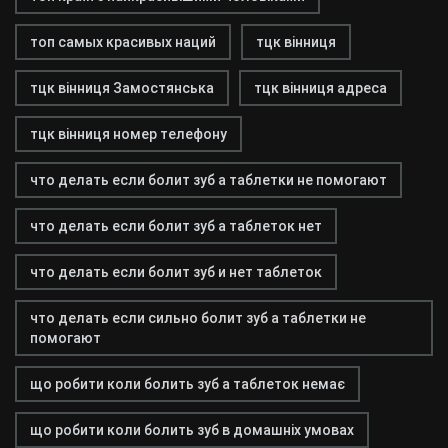
топ самых красивых наций
тцк вінниця
тцк вінниця Замостянська
тцк вінниця адреса
тцк вінниця номер телефону
что делать если болит зуб а таблетки не помогают
что делать если болит зуб а таблеток нет
что делать если болит зуб и нет таблеток
что делать если сильно болит зуб а таблетки не
помогают
що робити коли болить зуб а таблеток немає
що робити коли болить зуб в домашніх умовах