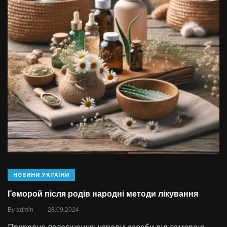
НОВИНИ УКРАЇНИ
Геморой після родів народні методи лікування
.
By
admin
28.09.2024