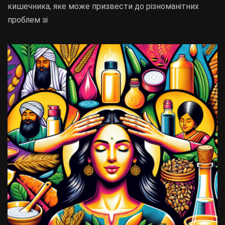
кишечника, яке може призвести до різноманітних
проблем зі